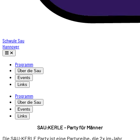
Schwule Sau
Hannover
Programm
Über die Sau
Events
Links
Programm
Über die Sau
Events
Links
SAU:KERLE - Party für Männer
Die SAU:KERLE Party ist eine Partyreihe, die 2x im Jahr