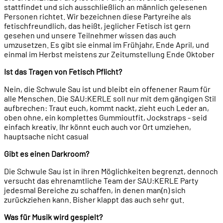
stattfindet und sich ausschließlich an männlich gelesenen
Personen richtet. Wir bezeichnen diese Partyreihe als
fetischfreundlich, das heißt, jeglicher Fetisch ist gern
gesehen und unsere Teilnehmer wissen das auch
umzusetzen. Es gibt sie einmal im Frühjahr, Ende April, und
einmal im Herbst meistens zur Zeitumstellung Ende Oktober
Ist das Tragen von Fetisch Pflicht?
Nein, die Schwule Sau ist und bleibt ein offenener Raum für
alle Menschen. Die SAU:KERLE soll nur mit dem gängigen Stil
aufbrechen: Traut euch, kommt nackt, zieht euch Leder an,
oben ohne, ein komplettes Gummioutfit, Jockstraps - seid
einfach kreativ. Ihr könnt euch auch vor Ort umziehen,
hauptsache nicht casual
Gibt es einen Darkroom?
Die Schwule Sau ist in ihren Möglichkeiten begrenzt, dennoch
versucht das ehrenamtliche Team der SAU:KERLE Party
jedesmal Bereiche zu schaffen, in denen man(n) sich
zurückziehen kann. Bisher klappt das auch sehr gut.
Was für Musik wird gespielt?