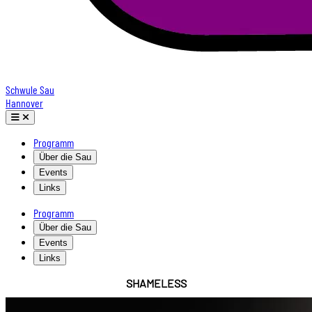
Schwule Sau
Hannover
Programm
Über die Sau
Events
Links
Programm
Über die Sau
Events
Links
SHAMELESS